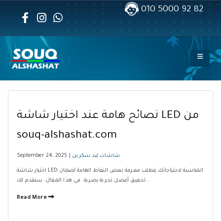
010 5000 92 82
نصائح هامة عند اختيار شاشة LED من
souq-alshashat.com
شاشات ليد سكرين
September 24, 2025 |
اختيار شاشة LED المناسبة لاحتياجاتك يتطلب معرفة بعض النقاط الهامة لضمان
تحقيق أفضل تجربة بصرية. في هذا المقال، سنقدم لك...
Read More