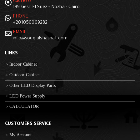
Address:
199 Gesr El Suez - Nozha - Cairo
PHONE:
+201050009282
EMAIL:
info@souq-alshashat.com
LINKS
Indoor Cabinet
Outdoor Cabinet
Other LED Display Parts
LED Power Supply
CALCULATOR
CUSTOMERS SERVICE
My Account