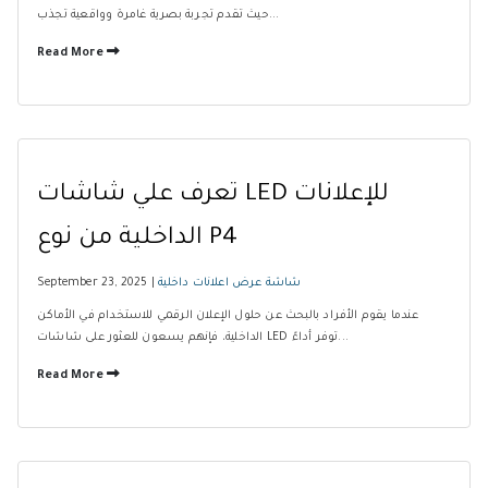
حيث تقدم تجربة بصرية غامرة وواقعية تجذب...
Read More
تعرف علي شاشات LED للإعلانات
الداخلية من نوع P4
شاشة عرض اعلانات داخلية
September 23, 2025 |
عندما يقوم الأفراد بالبحث عن حلول الإعلان الرقمي للاستخدام في الأماكن
الداخلية، فإنهم يسعون للعثور على شاشات LED توفر أداءً...
Read More