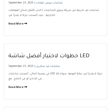
شاشات عرض اعلانات
September 23, 2025 |
شاشات ليد خارجية من شركة سوق الشاشات | الحل الأمثل لنجاح الفعاليات
الخارجية ، حيث أصبحت جزءًا لا يتجزأ من...
Read More
خطوات لاختيار أفضل شاشة LED
شاشات ليد سكرين
September 23, 2025 |
في عصرنا الحالي، أصبحت شاشات LED جزءًا لا يتجزأ من حياتنا اليومية، سواء كنا
في الداخل أو في الخارج. مع...
Read More