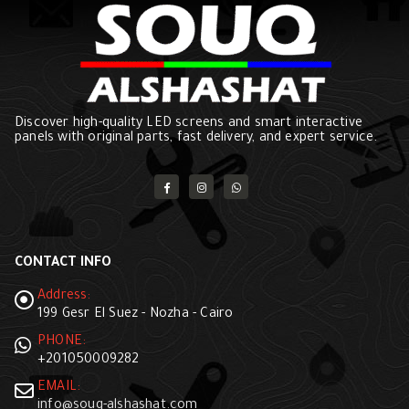
Discover high-quality LED screens and smart interactive
panels with original parts, fast delivery, and expert service.
CONTACT INFO
Address:
199 Gesr El Suez - Nozha - Cairo
PHONE:
+201050009282
EMAIL:
info@souq-alshashat.com