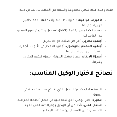
يقدم وكلاء هيك فيجن مجموعة واسعة من المنتجات، بما في ذلك:
كاميرات مراقبة:
كاميرات IP، كاميرات عالية الدقة، كاميرات
حرارية، وغيرها.
مسجلات فيديو رقمية (NVR):
تسجيل وتخزين صور الفيديو
من الكاميرات
أجهزة تخزين:
أقراص صلبة، خوادم تخزين.
أجهزة التحكم بالوصول:
أجهزة التحكم في الأبواب، أجهزة
التعرف على الوجه، وغيرها.
أجهزة الإنذار:
أجهزة كشف الحركة، أجهزة كشف الدخان،
وغيرها.
نصائح لاختيار الوكيل المناسب:
السمعة:
ابحث عن الوكيل الذي يتمتع بسمعة جيدة في
السوق.
الخبرة:
اختر الوكيل الذي لديه خبرة في مجال أنظمة المراقبة.
الدعم الفني:
تأكد من أن الوكيل يوفر الدعم الفني اللازم.
الأسعار:
قارن الأسعار بين مختلف الوكلاء.