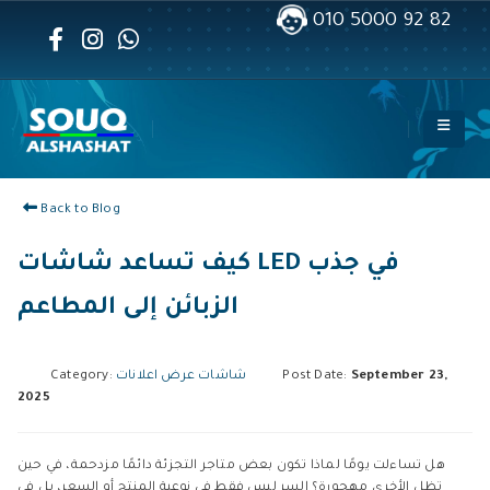
010 5000 92 82
Back to Blog
كيف تساعد شاشات LED في جذب
الزبائن إلى المطاعم
September 23,
Post Date:
شاشات عرض اعلانات
Category:
2025
هل تساءلت يومًا لماذا تكون بعض متاجر التجزئة دائمًا مزدحمة، في حين
تظل الأخرى مهجورة؟ السر ليس فقط في نوعية المنتج أو السعر، بل في