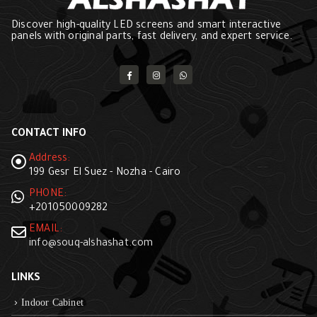
Discover high-quality LED screens and smart interactive
panels with original parts, fast delivery, and expert service.
CONTACT INFO
Address:
199 Gesr El Suez - Nozha - Cairo
PHONE:
+201050009282
EMAIL:
info@souq-alshashat.com
LINKS
Indoor Cabinet