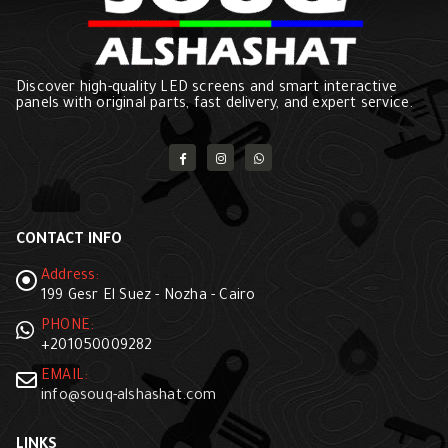
Discover high-quality LED screens and smart interactive
panels with original parts, fast delivery, and expert service.
CONTACT INFO
Address:
199 Gesr El Suez - Nozha - Cairo
PHONE:
+201050009282
EMAIL:
info@souq-alshashat.com
LINKS